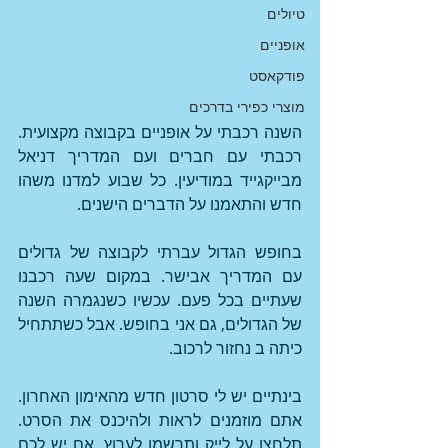
טיולים
אופניים
פודקאסט
מוצרי כפירי בדרכים
השנה רכבתי על אופניים בקבוצה מקצועית. 
רכבתי עם חברים ועם המדריך דניאל 
מבייקגייד במודיעין. כל שבוע למדנו משהו 
חדש והתאמנו על הדברים הישנים.
בחופש הגדול עברתי לקבוצה של גדולים 
עם המדריך אבישר. במקום שעה רכבנו 
שעתיים בכל פעם. עכשיו כשנגמרה השנה 
של הגדולים, גם אני בחופש. אבל כשתתחיל 
כיתה ב נחזור לרכוב.
בינתיים יש לי סרטון חדש מהאימון האחרון. 
אתם מוזמנים לראות ולהיכנס את הסרט. 
תלחצו על לייק ותרשמו לערוץ. אם יש לכם 