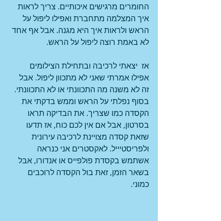
החומרים מרגישים איכותיים. צריך לראות 
איך המצלמה מתחברת ואפילו ליפול על 
הראש ולראות איך היא מגנה. אבל אף אחד 
לא באמת רוצה ליפול על הראש.
אז  יצאתי לרכיבה ובתחילת הצילומים 
אפילו אמרתי שאני לא מתכוון ליפול. אבל 
זה לא משנה מה התכוונתי או לא התכוונתי. 
בסוף נפלתי על הראש וממש בדקתי את 
הקסדה כמו שצריך. את הבדיקה תראו 
בסרטון, אבל אם אין לכם כוח, אז תדעו 
שזאת קסדה מצויינת לרכיבה עירונית 
ולפריסטיייל. לאקסטרים אני כנראה 
אשתמש בקסדת פולפייס או אנדורו, אבל 
בשאר הזמן, זאת בול הקסדה לרוכבים 
כמוני.