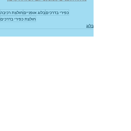
כפירי בדרכים
בלוג אופניים
חולצת רכיבה
חולצת כפירי בדרכים
בלוג
פוסטים אחרונים
הצג הכול