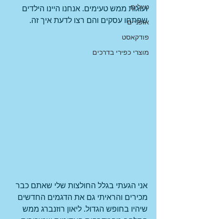
טיולים
ועוגות ממש טעימים. אנחנו היינו הילדים 
שפתחו עסקים והם רצו לדעת איך זה.
אופניים
פודקאסט
מוצרי כפירי בדרכים
אני הגעתי בגלל החולצות שלי שאתם כבר 
מכירים והראיתי גם את הדגמים החדשים 
שיהיו בחופש הגדול. ליאון רוזנברג ממש 