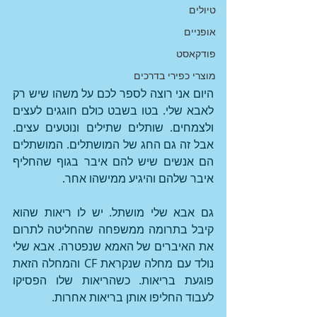
טיולים
אופניים
פודקאסט
מוצרי כפירי בדרכים
היום אני רוצה לספר לכם על משהו שיש רק 
לאבא שלי. בטו בשבט כולם חוגגים לעצים 
ולצמחים. שותלים שתילים ונוטעים עצים. 
אבל זה גם החג של המושתלים. המושתלים 
הם אנשים שיש להם איבר בגוף שהחליף 
איבר שלהם והיגיע ממישהו אחר.
גם אבא שלי מושתל. יש לו ריאות שהוא 
קיבל בתרומה ממשפחה שהחליטה לתרום 
את האיברים של האמא שנפטרה. אבא שלי 
נולד עם מחלה שנקראת CF והמחלה הזאת 
פוגעת בריאות. כשהריאות שלו הפסיקו 
לעבוד החליפו אותן בריאות אחרות.