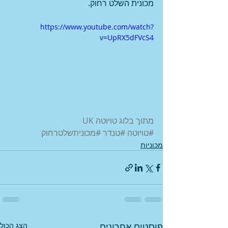
מכונית השלט רחוק.
https://www.youtube.com/watch?
v=UpRX5dFVcS4
מתוך בלוג טויוטה UK 
#טויוטה
#טנדר
#מכוניתשלטרחוק
מכוניות
פוסטים אחרונים
הצג הכול