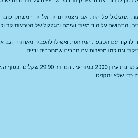
כסון לכדור. את המשחק החדש מלבישים על היד ובום יש סו
ם. התחושה על היד מאוד נעימה והגלגול של הטבעות קר וכיפ
קוד וגם כמו מסירות עם חברים שמחברים ידיים.
 כדי שלא יתקמט. 