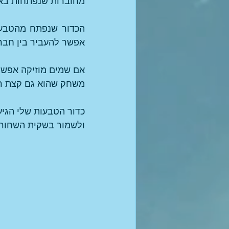
מחוברות שנפתחות באל
אפשר להעביר בין חברי
משחק שהוא גם קצת רי
ולשמור בשקית השחורה