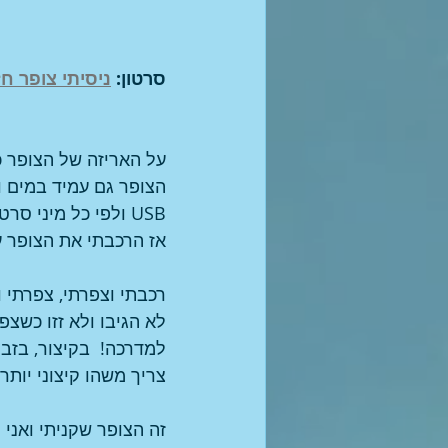
סרטון: 
ניסיתי צופר חז
USB ולפי כל מיני ס
אז הרכבתי את הצופר ע
רכבתי וצפרתי, צפרתי 
לא הגיבו ולא זזו כשצפ
למדרכה!  בקיצור, בזבו
צריך משהו קיצוני יותר.
זה הצופר שקניתי ואני 