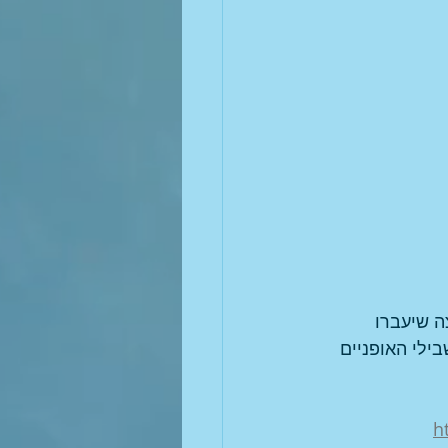
ה שיעברו 
בילי האופניים 
h