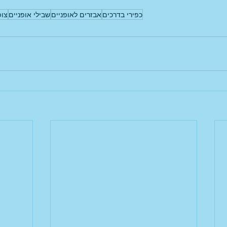
כפירי בדרכים
אבזרים לאופניים
שבילי אופניים
צופ