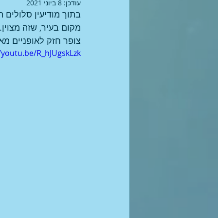
עודכן:
8 ביוני 2021
בתוך מודיעין סלולים ה
מקום בעיר, שזה מצוין. 
צופר חזק לאופניים מא
//youtu.be/R_hJUgskLzk