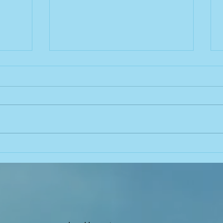
אוזניות אלחוטיות לספורט ולרכיבה
שלוקר
HS420-BT ב- 90 שח
מים