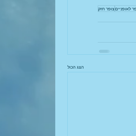
ר לאופניים
צופר חזק
הצג הכול